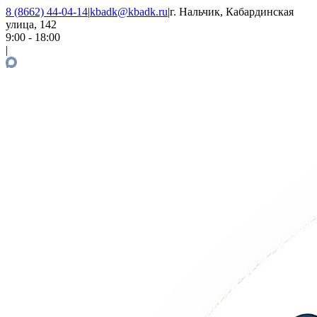
8 (8662) 44-04-14
|
kbadk@kbadk.ru
|
г. Нальчик, Кабардинская
улица, 142
9:00 - 18:00
|