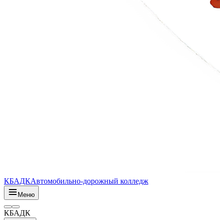
КБАДК
Автомобильно-дорожный колледж
Меню
КБАДК