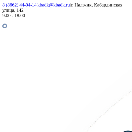
8 (8662) 44-04-14
|
kbadk@kbadk.ru
|
г. Нальчик, Кабардинская
улица, 142
9:00 - 18:00
|