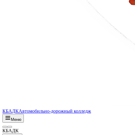
КБАДК
Автомобильно-дорожный колледж
Меню
КБАДК